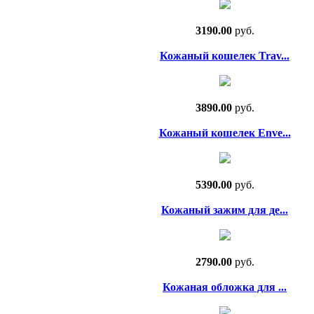
3190.00
руб.
Кожаный кошелек Trav...
3890.00
руб.
Кожаный кошелек Enve...
5390.00
руб.
Кожаный зажим для де...
2790.00
руб.
Кожаная обложка для ...