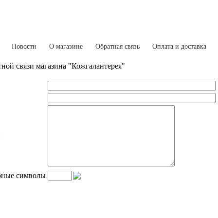
Новости
О магазине
Обратная связь
Оплата и доставка
ной связи магазина "Кожгалантерея"
:
рные символы