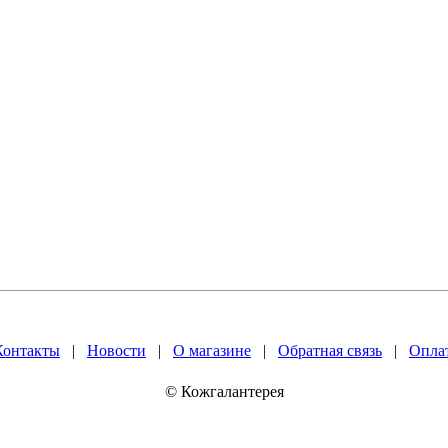
Контакты
|
Новости
|
О магазине
|
Обратная связь
|
Оплат
© Кожгалантерея