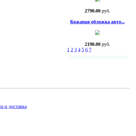
2790.00
руб.
Кожаная обложка авто...
2190.00
руб.
1
2
3
4
5
6
7
а и доставка