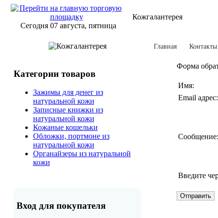
Кожгалантерея
Сегодня 07 августа, пятница
Главная
Контакты
Форма обрат
Категории товаров
Имя:
Зажимы для денег из
Email адрес:
натуральной кожи
Записные книжки из
натуральной кожи
Кожаные кошельки
Обложки, портмоне из
Сообщение
натуральной кожи
Органайзеры из натуральной
кожи
Введите че
Вход для покупателя